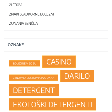
ŽLEBOVI
ZNAKI SLADKORNE BOLEZNI
ZUNANJA SENČILA
OZNAKE
CASINO
BOLEČINE V ZOBU
DARILO
CENOVNO DOSTOPNA PVC OKNA
DETERGENT
EKOLOŠKI DETERGENTI