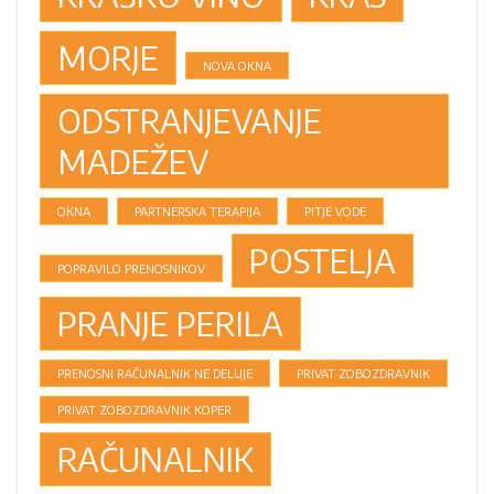
MORJE
NOVA OKNA
ODSTRANJEVANJE
MADEŽEV
OKNA
PARTNERSKA TERAPIJA
PITJE VODE
POSTELJA
POPRAVILO PRENOSNIKOV
PRANJE PERILA
PRENOSNI RAČUNALNIK NE DELUJE
PRIVAT ZOBOZDRAVNIK
PRIVAT ZOBOZDRAVNIK KOPER
RAČUNALNIK