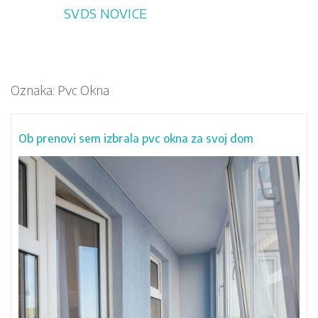
Skip
SVDS NOVICE
to
content
Oznaka:
Pvc Okna
Ob prenovi sem izbrala pvc okna za svoj dom