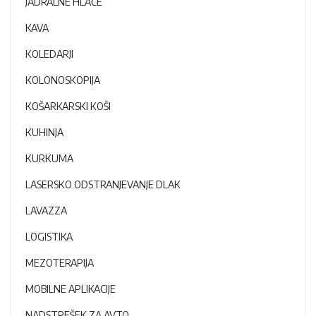
JADRALNE HLAČE
KAVA
KOLEDARJI
KOLONOSKOPIJA
KOŠARKARSKI KOŠI
KUHINJA
KURKUMA
LASERSKO ODSTRANJEVANJE DLAK
LAVAZZA
LOGISTIKA
MEZOTERAPIJA
MOBILNE APLIKACIJE
NADSTREŠEK ZA AVTO