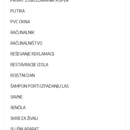
PRIVAT ZOBOZDRAVNIK KOPER
PUTIKA
PVC OKNA
RAČUNALNIK
RAČUNALNIŠTVO
REŠEVANJE REKLAMACIJ
RESTAVRACIJE IZOLA
ROJSTNI DAN
ŠAMPON PORTI IZPADANJU LAS
SAVNE
SENČILA
SKRB ZA ŽIVALI
SLUŠNI APARAT