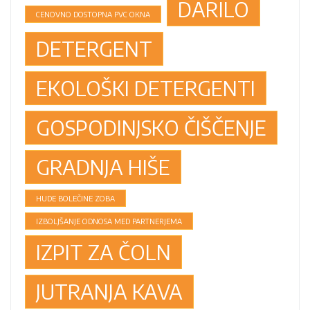
DARILO
CENOVNO DOSTOPNA PVC OKNA
DETERGENT
EKOLOŠKI DETERGENTI
GOSPODINJSKO ČIŠČENJE
GRADNJA HIŠE
HUDE BOLEČINE ZOBA
IZBOLJŠANJE ODNOSA MED PARTNERJEMA
IZPIT ZA ČOLN
JUTRANJA KAVA