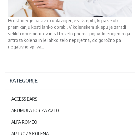
Hrustanec je naravno oblazinjenje v sklepih, ki pa se ob
premikanju kosti lahko obrabi. V kolenskem sklepu je zaradi
velikih obremenitev in sil to zelo pogost pojav. Imenujemo ga
artroza kolena in je lahko zelo neprijetna, dolgoročno pa
negativno vpliva…
KATEGORIJE
ACCESS BARS
AKUMULATOR ZA AVTO
ALFA ROMEO
ARTROZA KOLENA