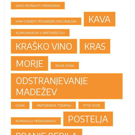
KAKO POPRAVITI PRENOSNIK
KAVA
KAM ODNESTI POKVARJEN RAČUNALNIK
KOMUNIKACIJA V PARTNERSTVU
KRAŠKO VINO
KRAS
MORJE
NOVA OKNA
ODSTRANJEVANJE
MADEŽEV
OKNA
PARTNERSKA TERAPIJA
PITJE VODE
POSTELJA
POPRAVILO PRENOSNIKOV