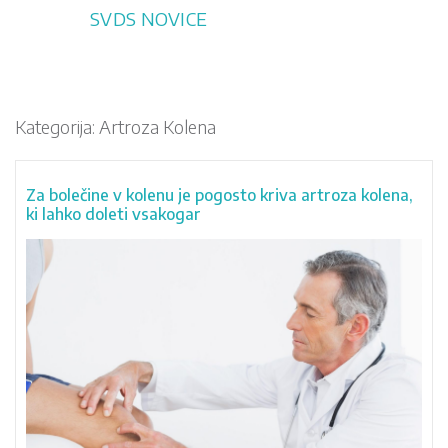
Skip
SVDS NOVICE
to
content
Kategorija:
Artroza Kolena
Za bolečine v kolenu je pogosto kriva artroza kolena,
ki lahko doleti vsakogar