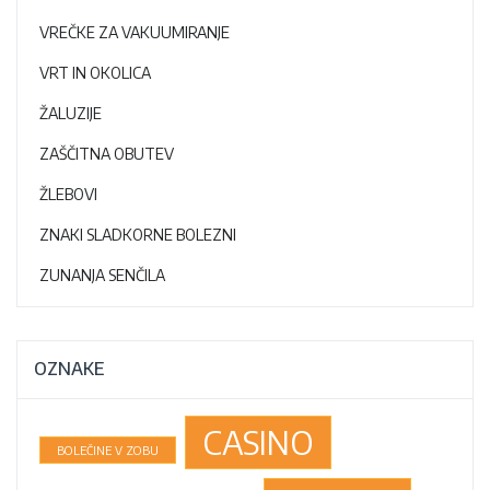
VREČKE ZA VAKUUMIRANJE
VRT IN OKOLICA
ŽALUZIJE
ZAŠČITNA OBUTEV
ŽLEBOVI
ZNAKI SLADKORNE BOLEZNI
ZUNANJA SENČILA
OZNAKE
CASINO
BOLEČINE V ZOBU