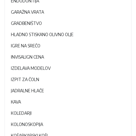
ENDODONTIJA
GARAŽNA VRATA
GRADBENIŠTVO
HLADNO STISKANO OLIVNO OLJE
IGRE NA SREČO
INVISALIGN CENA
IZDELAVA MODELOV
IZPIT ZA ČOLN
JADRALNE HLAČE
KAVA
KOLEDARJI
KOLONOSKOPIJA
KOŠARKARSKI KOŠI