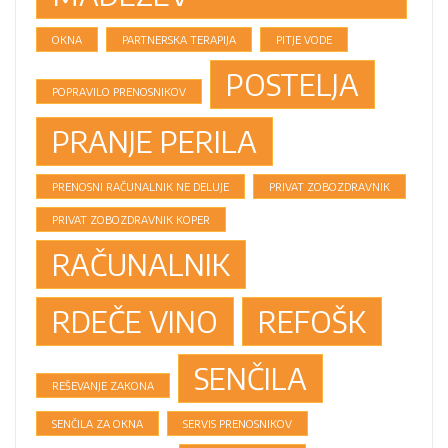
OKNA
PARTNERSKA TERAPIJA
PITJE VODE
POSTELJA
POPRAVILO PRENOSNIKOV
PRANJE PERILA
PRENOSNI RAČUNALNIK NE DELUJE
PRIVAT ZOBOZDRAVNIK
PRIVAT ZOBOZDRAVNIK KOPER
RAČUNALNIK
RDEČE VINO
REFOŠK
SENČILA
REŠEVANJE ZAKONA
SENČILA ZA OKNA
SERVIS PRENOSNIKOV