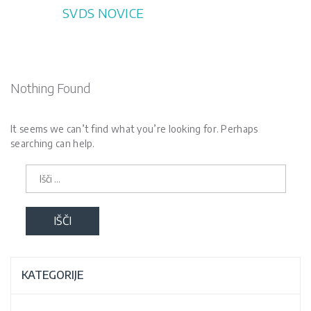
Skip
SVDS NOVICE
to
content
Nothing Found
It seems we can’t find what you’re looking for. Perhaps
searching can help.
Išči:
KATEGORIJE