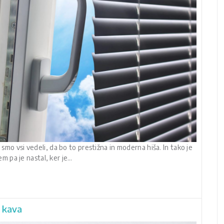
 smo vsi vedeli, da bo to prestižna in moderna hiša. In tako je
lem pa je nastal, ker je…
a kava