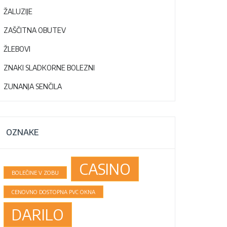
ŽALUZIJE
ZAŠČITNA OBUTEV
ŽLEBOVI
ZNAKI SLADKORNE BOLEZNI
ZUNANJA SENČILA
OZNAKE
CASINO
BOLEČINE V ZOBU
CENOVNO DOSTOPNA PVC OKNA
DARILO