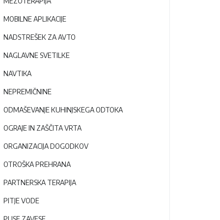
MEZOTERAPIJA
MOBILNE APLIKACIJE
NADSTREŠEK ZA AVTO
NAGLAVNE SVETILKE
NAVTIKA
NEPREMIČNINE
ODMAŠEVANJE KUHINJSKEGA ODTOKA
OGRAJE IN ZAŠČITA VRTA
ORGANIZACIJA DOGODKOV
OTROŠKA PREHRANA
PARTNERSKA TERAPIJA
PITJE VODE
PLISE ZAVESE