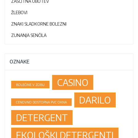
ZAŠČITNA OBUTEV
ŽLEBOVI
ZNAKI SLADKORNE BOLEZNI
ZUNANJA SENČILA
OZNAKE
CASINO
BOLEČINE V ZOBU
DARILO
CENOVNO DOSTOPNA PVC OKNA
DETERGENT
EKOLOŠKI DETERGENTI