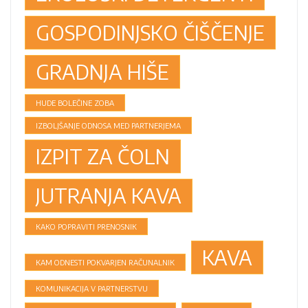
GOSPODINJSKO ČIŠČENJE
GRADNJA HIŠE
HUDE BOLEČINE ZOBA
IZBOLJŠANJE ODNOSA MED PARTNERJEMA
IZPIT ZA ČOLN
JUTRANJA KAVA
KAKO POPRAVITI PRENOSNIK
KAVA
KAM ODNESTI POKVARJEN RAČUNALNIK
KOMUNIKACIJA V PARTNERSTVU