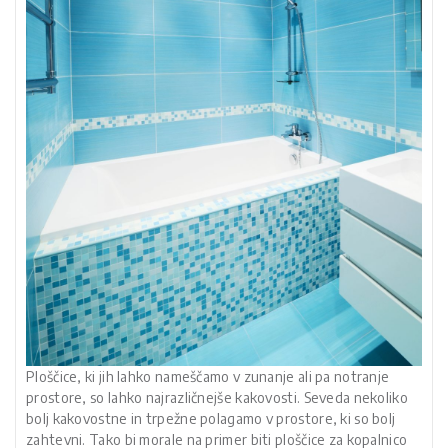
Ploščice, ki jih lahko nameščamo v zunanje ali pa notranje
prostore, so lahko najrazličnejše kakovosti. Seveda nekoliko
bolj kakovostne in trpežne polagamo v prostore, ki so bolj
zahtevni. Tako bi morale na primer biti ploščice za kopalnico