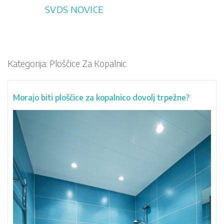
Skip
SVDS NOVICE
to
content
Kategorija:
Ploščice Za Kopalnic
Morajo biti ploščice za kopalnico dovolj trpežne?