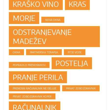
KRAŠKO VINO
KRAS
MORJE
NOVA OKNA
ODSTRANJEVANJE
MADEŽEV
OKNA
PARTNERSKA TERAPIJA
PITJE VODE
POSTELJA
POPRAVILO PRENOSNIKOV
PRANJE PERILA
PRENOSNI RAČUNALNIK NE DELUJE
PRIVAT ZOBOZDRAVNIK
PRIVAT ZOBOZDRAVNIK KOPER
RAČUNALNIK