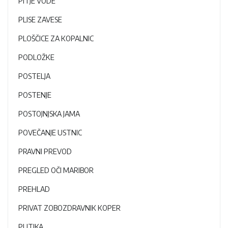
PITJE VODE
PLISE ZAVESE
PLOŠČICE ZA KOPALNIC
PODLOŽKE
POSTELJA
POSTENJE
POSTOJNJSKA JAMA
POVEČANJE USTNIC
PRAVNI PREVOD
PREGLED OČI MARIBOR
PREHLAD
PRIVAT ZOBOZDRAVNIK KOPER
PUTIKA