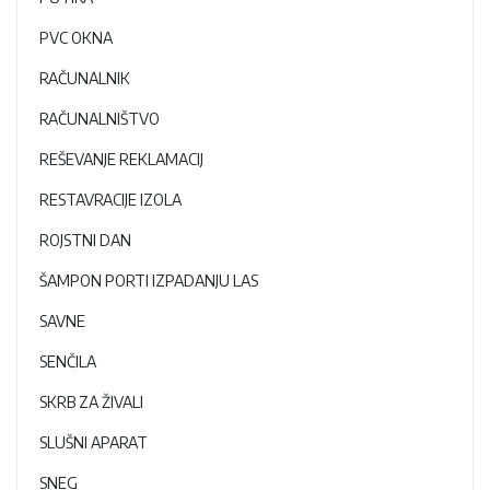
PVC OKNA
RAČUNALNIK
RAČUNALNIŠTVO
REŠEVANJE REKLAMACIJ
RESTAVRACIJE IZOLA
ROJSTNI DAN
ŠAMPON PORTI IZPADANJU LAS
SAVNE
SENČILA
SKRB ZA ŽIVALI
SLUŠNI APARAT
SNEG