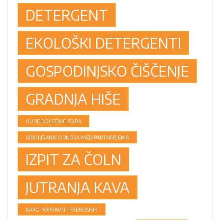
DETERGENT
EKOLOŠKI DETERGENTI
GOSPODINJSKO ČIŠČENJE
GRADNJA HIŠE
HUDE BOLEČINE ZOBA
IZBOLJŠANJE ODNOSA MED PARTNERJEMA
IZPIT ZA ČOLN
JUTRANJA KAVA
KAKO POPRAVITI PRENOSNIK