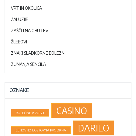
VRT IN OKOLICA
ŽALUZIJE
ZAŠČITNA OBUTEV
ŽLEBOVI
ZNAKI SLADKORNE BOLEZNI
ZUNANJA SENČILA
OZNAKE
CASINO
BOLEČINE V ZOBU
DARILO
CENOVNO DOSTOPNA PVC OKNA