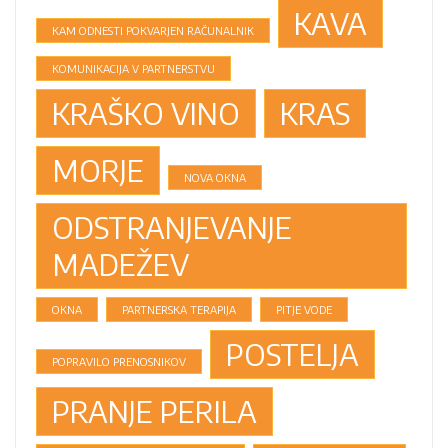
KAVA
KAM ODNESTI POKVARJEN RAČUNALNIK
KOMUNIKACIJA V PARTNERSTVU
KRAŠKO VINO
KRAS
MORJE
NOVA OKNA
ODSTRANJEVANJE
MADEŽEV
OKNA
PARTNERSKA TERAPIJA
PITJE VODE
POSTELJA
POPRAVILO PRENOSNIKOV
PRANJE PERILA