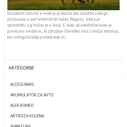
Razumeti osnove e-kolesa je ključni del začetka vašega
potovanja v svet električnih koles. Najprej, treba je
opredeliti, kaj točno je e-kolo. E-kolo ali električno kolo je
prevozno sredstvo, ki združuje človeško moč z močjo motorja,
kar omogoča lažje pedaliranje in…
KATEGORIJE
ACCESS BARS
AKUMULATOR ZA AVTO
ALFA ROMEO
ARTROZA KOLENA
AVANTURA