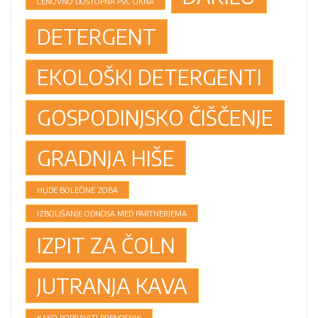
CENOVNO DOSTOPNA PVC OKNA
DETERGENT
EKOLOŠKI DETERGENTI
GOSPODINJSKO ČIŠČENJE
GRADNJA HIŠE
HUDE BOLEČINE ZOBA
IZBOLJŠANJE ODNOSA MED PARTNERJEMA
IZPIT ZA ČOLN
JUTRANJA KAVA
KAKO POPRAVITI PRENOSNIK