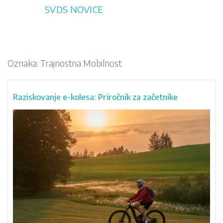
Skip
SVDS NOVICE
to
content
Oznaka:
Trajnostna Mobilnost
Raziskovanje e-kolesa: Priročnik za začetnike