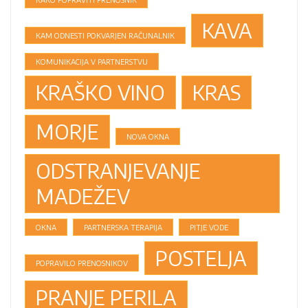
KAVA
KAM ODNESTI POKVARJEN RAČUNALNIK
KOMUNIKACIJA V PARTNERSTVU
KRAŠKO VINO
KRAS
MORJE
NOVA OKNA
ODSTRANJEVANJE
MADEŽEV
OKNA
PARTNERSKA TERAPIJA
PITJE VODE
POSTELJA
POPRAVILO PRENOSNIKOV
PRANJE PERILA