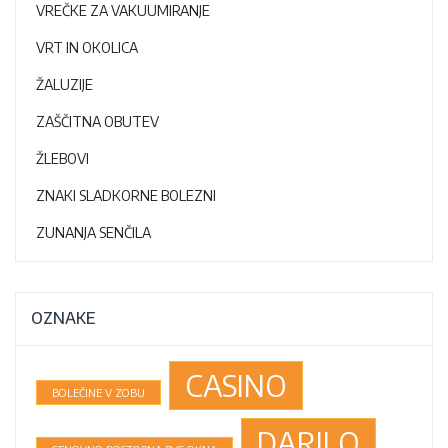
VREČKE ZA VAKUUMIRANJE
VRT IN OKOLICA
ŽALUZIJE
ZAŠČITNA OBUTEV
ŽLEBOVI
ZNAKI SLADKORNE BOLEZNI
ZUNANJA SENČILA
OZNAKE
CASINO
BOLEČINE V ZOBU
DARILO