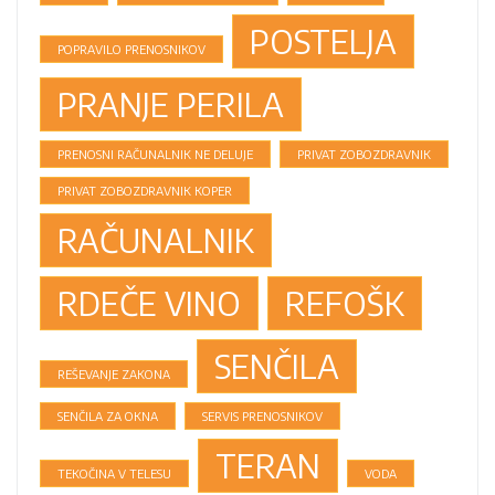
POSTELJA
POPRAVILO PRENOSNIKOV
PRANJE PERILA
PRENOSNI RAČUNALNIK NE DELUJE
PRIVAT ZOBOZDRAVNIK
PRIVAT ZOBOZDRAVNIK KOPER
RAČUNALNIK
RDEČE VINO
REFOŠK
SENČILA
REŠEVANJE ZAKONA
SENČILA ZA OKNA
SERVIS PRENOSNIKOV
TERAN
TEKOČINA V TELESU
VODA