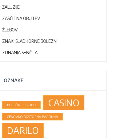
ŽALUZIJE
ZAŠČITNA OBUTEV
ŽLEBOVI
ZNAKI SLADKORNE BOLEZNI
ZUNANJA SENČILA
OZNAKE
CASINO
BOLEČINE V ZOBU
CENOVNO DOSTOPNA PVC OKNA
DARILO