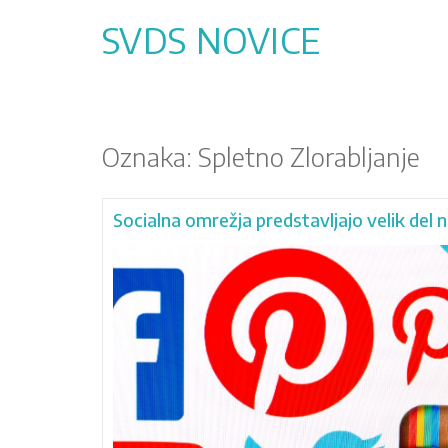
Skip
to
SVDS NOVICE
content
Oznaka:
Spletno Zlorabljanje
Socialna omrežja predstavljajo velik del n