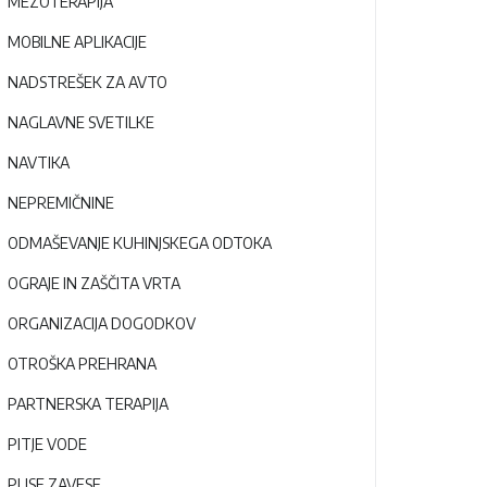
MEZOTERAPIJA
MOBILNE APLIKACIJE
NADSTREŠEK ZA AVTO
NAGLAVNE SVETILKE
NAVTIKA
NEPREMIČNINE
ODMAŠEVANJE KUHINJSKEGA ODTOKA
OGRAJE IN ZAŠČITA VRTA
ORGANIZACIJA DOGODKOV
OTROŠKA PREHRANA
PARTNERSKA TERAPIJA
PITJE VODE
PLISE ZAVESE