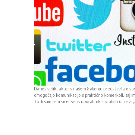
Danes velik faktor v našem življenju predstavljajo so
omogočajo komunikacijo s praktično komerkoli, saj i
Tudi sam sem sicer velik uporabnik socialnih omrežij,