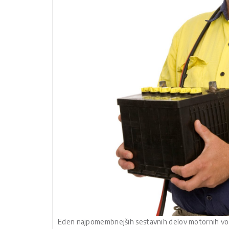
Eden najpomembnejših sestavnih delov motornih vozi