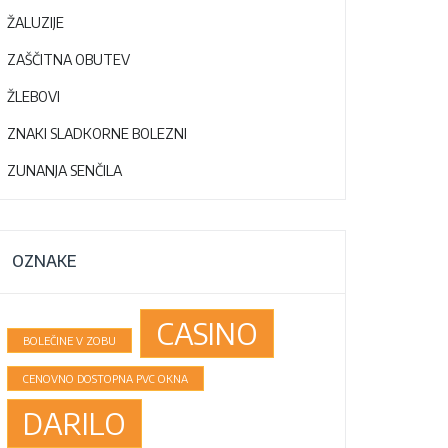
ŽALUZIJE
ZAŠČITNA OBUTEV
ŽLEBOVI
ZNAKI SLADKORNE BOLEZNI
ZUNANJA SENČILA
OZNAKE
CASINO
BOLEČINE V ZOBU
CENOVNO DOSTOPNA PVC OKNA
DARILO