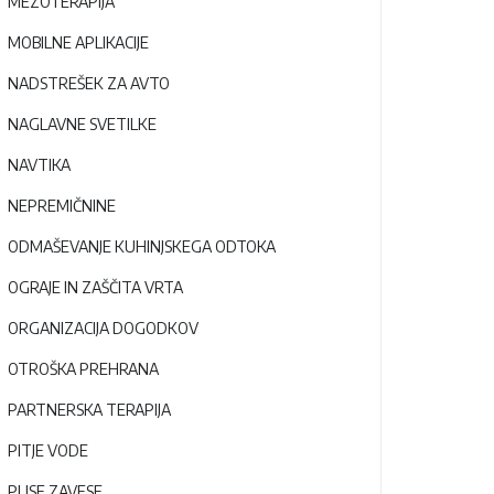
MEZOTERAPIJA
MOBILNE APLIKACIJE
NADSTREŠEK ZA AVTO
NAGLAVNE SVETILKE
NAVTIKA
NEPREMIČNINE
ODMAŠEVANJE KUHINJSKEGA ODTOKA
OGRAJE IN ZAŠČITA VRTA
ORGANIZACIJA DOGODKOV
OTROŠKA PREHRANA
PARTNERSKA TERAPIJA
PITJE VODE
PLISE ZAVESE