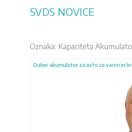
Skip
to
SVDS NOVICE
content
Oznaka:
Kapaciteta Akumulato
Dober akumulator za avto za varno in b