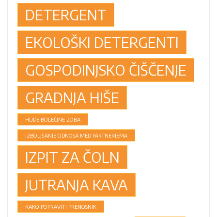
DETERGENT
EKOLOŠKI DETERGENTI
GOSPODINJSKO ČIŠČENJE
GRADNJA HIŠE
HUDE BOLEČINE ZOBA
IZBOLJŠANJE ODNOSA MED PARTNERJEMA
IZPIT ZA ČOLN
JUTRANJA KAVA
KAKO POPRAVITI PRENOSNIK