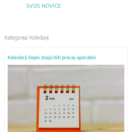
Skip
SVDS NOVICE
to
content
Kategorija:
Koledarji
Koledarji žepni znajo biti precej uporabni