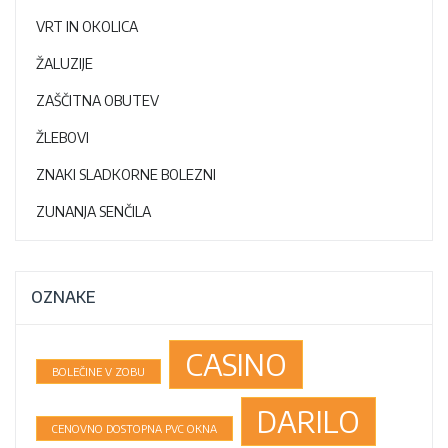
VRT IN OKOLICA
ŽALUZIJE
ZAŠČITNA OBUTEV
ŽLEBOVI
ZNAKI SLADKORNE BOLEZNI
ZUNANJA SENČILA
OZNAKE
CASINO
BOLEČINE V ZOBU
DARILO
CENOVNO DOSTOPNA PVC OKNA