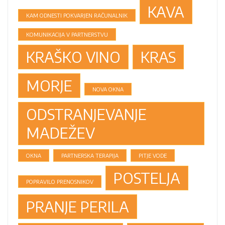
KAVA
KAM ODNESTI POKVARJEN RAČUNALNIK
KOMUNIKACIJA V PARTNERSTVU
KRAŠKO VINO
KRAS
MORJE
NOVA OKNA
ODSTRANJEVANJE
MADEŽEV
OKNA
PARTNERSKA TERAPIJA
PITJE VODE
POSTELJA
POPRAVILO PRENOSNIKOV
PRANJE PERILA