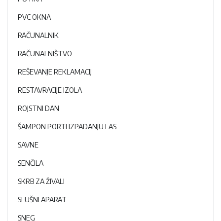
PVC OKNA
RAČUNALNIK
RAČUNALNIŠTVO
REŠEVANJE REKLAMACIJ
RESTAVRACIJE IZOLA
ROJSTNI DAN
ŠAMPON PORTI IZPADANJU LAS
SAVNE
SENČILA
SKRB ZA ŽIVALI
SLUŠNI APARAT
SNEG