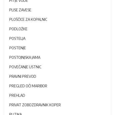
PITJE VODE
PLISE ZAVESE
PLOŠČICE ZA KOPALNIC
PODLOŽKE
POSTELJA
POSTENJE
POSTOJNJSKA JAMA
POVEČANJE USTNIC
PRAVNI PREVOD
PREGLED OČI MARIBOR
PREHLAD
PRIVAT ZOBOZDRAVNIK KOPER
PUTIKA