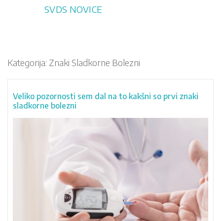
Skip
SVDS NOVICE
to
content
Kategorija:
Znaki Sladkorne Bolezni
Veliko pozornosti sem dal na to kakšni so prvi znaki
sladkorne bolezni