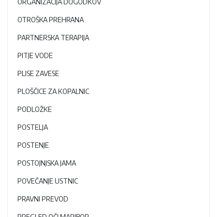
ORGANIZACIJA DOGODKOV
OTROŠKA PREHRANA
PARTNERSKA TERAPIJA
PITJE VODE
PLISE ZAVESE
PLOŠČICE ZA KOPALNIC
PODLOŽKE
POSTELJA
POSTENJE
POSTOJNJSKA JAMA
POVEČANJE USTNIC
PRAVNI PREVOD
PREGLED OČI MARIBOR