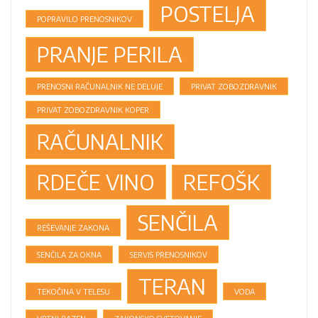
POSTELJA
POPRAVILO PRENOSNIKOV
PRANJE PERILA
PRENOSNI RAČUNALNIK NE DELUJE
PRIVAT ZOBOZDRAVNIK
PRIVAT ZOBOZDRAVNIK KOPER
RAČUNALNIK
RDEČE VINO
REFOŠK
SENČILA
REŠEVANJE ZAKONA
SENČILA ZA OKNA
SERVIS PRENOSNIKOV
TERAN
TEKOČINA V TELESU
VODA