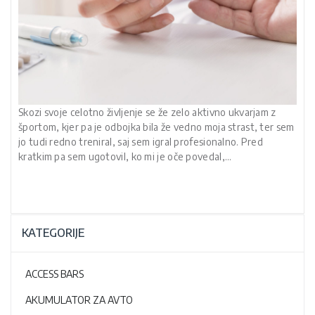
Skozi svoje celotno življenje se že zelo aktivno ukvarjam z
športom, kjer pa je odbojka bila že vedno moja strast, ter sem
jo tudi redno treniral, saj sem igral profesionalno. Pred
kratkim pa sem ugotovil, ko mi je oče povedal,…
KATEGORIJE
ACCESS BARS
AKUMULATOR ZA AVTO