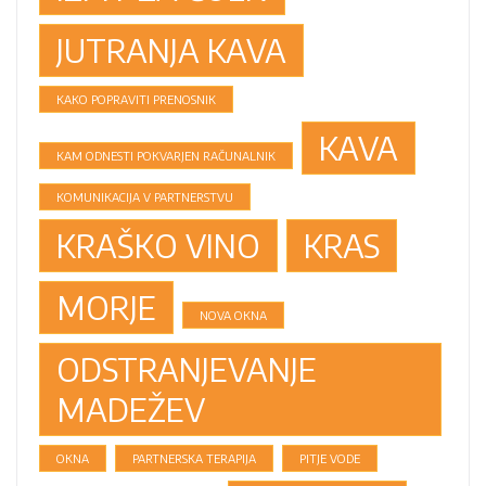
JUTRANJA KAVA
KAKO POPRAVITI PRENOSNIK
KAVA
KAM ODNESTI POKVARJEN RAČUNALNIK
KOMUNIKACIJA V PARTNERSTVU
KRAŠKO VINO
KRAS
MORJE
NOVA OKNA
ODSTRANJEVANJE
MADEŽEV
OKNA
PARTNERSKA TERAPIJA
PITJE VODE