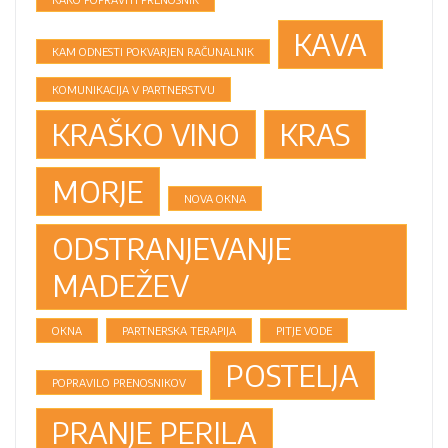
KAVA
KAM ODNESTI POKVARJEN RAČUNALNIK
KOMUNIKACIJA V PARTNERSTVU
KRAŠKO VINO
KRAS
MORJE
NOVA OKNA
ODSTRANJEVANJE
MADEŽEV
OKNA
PARTNERSKA TERAPIJA
PITJE VODE
POSTELJA
POPRAVILO PRENOSNIKOV
PRANJE PERILA