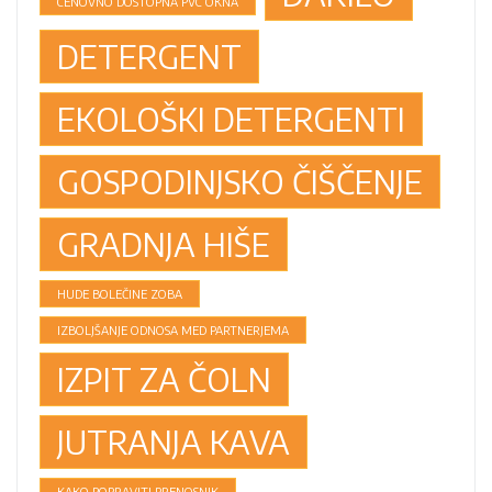
CENOVNO DOSTOPNA PVC OKNA
DETERGENT
EKOLOŠKI DETERGENTI
GOSPODINJSKO ČIŠČENJE
GRADNJA HIŠE
HUDE BOLEČINE ZOBA
IZBOLJŠANJE ODNOSA MED PARTNERJEMA
IZPIT ZA ČOLN
JUTRANJA KAVA
KAKO POPRAVITI PRENOSNIK