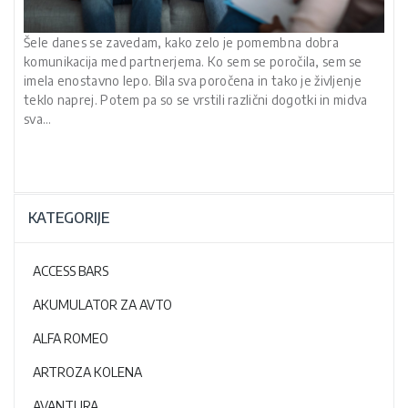
Šele danes se zavedam, kako zelo je pomembna dobra
komunikacija med partnerjema. Ko sem se poročila, sem se
imela enostavno lepo. Bila sva poročena in tako je življenje
teklo naprej. Potem pa so se vrstili različni dogotki in midva
sva…
KATEGORIJE
ACCESS BARS
AKUMULATOR ZA AVTO
ALFA ROMEO
ARTROZA KOLENA
AVANTURA