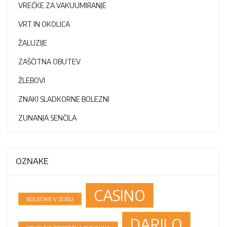
VREČKE ZA VAKUUMIRANJE
VRT IN OKOLICA
ŽALUZIJE
ZAŠČITNA OBUTEV
ŽLEBOVI
ZNAKI SLADKORNE BOLEZNI
ZUNANJA SENČILA
OZNAKE
CASINO
BOLEČINE V ZOBU
DARILO