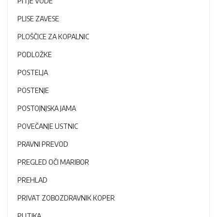
PITJE VODE
PLISE ZAVESE
PLOŠČICE ZA KOPALNIC
PODLOŽKE
POSTELJA
POSTENJE
POSTOJNJSKA JAMA
POVEČANJE USTNIC
PRAVNI PREVOD
PREGLED OČI MARIBOR
PREHLAD
PRIVAT ZOBOZDRAVNIK KOPER
PUTIKA