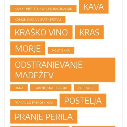
KAVA
KAM ODNESTI POKVARJEN RAČUNALNIK
KOMUNIKACIJA V PARTNERSTVU
KRAŠKO VINO
KRAS
MORJE
NOVA OKNA
ODSTRANJEVANJE
MADEŽEV
OKNA
PARTNERSKA TERAPIJA
PITJE VODE
POSTELJA
POPRAVILO PRENOSNIKOV
PRANJE PERILA