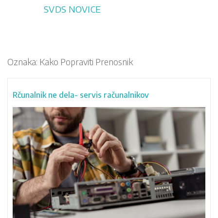
Skip
SVDS NOVICE
to
content
Oznaka:
Kako Popraviti Prenosnik
Rčunalnik ne dela- servis računalnikov