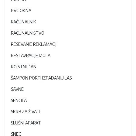
PVC OKNA
RAČUNALNIK
RAČUNALNIŠTVO
REŠEVANJE REKLAMACIJ
RESTAVRACIJE IZOLA
ROJSTNI DAN
ŠAMPON PORTI IZPADANJU LAS
SAVNE
SENČILA
SKRB ZA ŽIVALI
SLUŠNI APARAT
SNEG