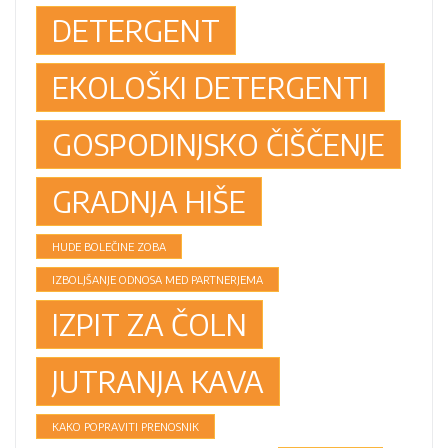
DETERGENT
EKOLOŠKI DETERGENTI
GOSPODINJSKO ČIŠČENJE
GRADNJA HIŠE
HUDE BOLEČINE ZOBA
IZBOLJŠANJE ODNOSA MED PARTNERJEMA
IZPIT ZA ČOLN
JUTRANJA KAVA
KAKO POPRAVITI PRENOSNIK