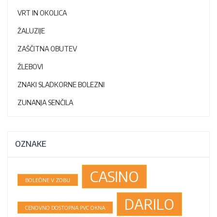
VRT IN OKOLICA
ŽALUZIJE
ZAŠČITNA OBUTEV
ŽLEBOVI
ZNAKI SLADKORNE BOLEZNI
ZUNANJA SENČILA
OZNAKE
CASINO
BOLEČINE V ZOBU
DARILO
CENOVNO DOSTOPNA PVC OKNA