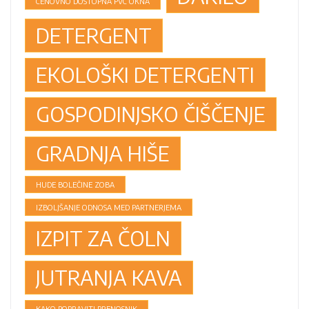
CENOVNO DOSTOPNA PVC OKNA
DETERGENT
EKOLOŠKI DETERGENTI
GOSPODINJSKO ČIŠČENJE
GRADNJA HIŠE
HUDE BOLEČINE ZOBA
IZBOLJŠANJE ODNOSA MED PARTNERJEMA
IZPIT ZA ČOLN
JUTRANJA KAVA
KAKO POPRAVITI PRENOSNIK