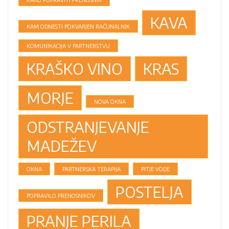
KAVA
KAM ODNESTI POKVARJEN RAČUNALNIK
KOMUNIKACIJA V PARTNERSTVU
KRAŠKO VINO
KRAS
MORJE
NOVA OKNA
ODSTRANJEVANJE
MADEŽEV
OKNA
PARTNERSKA TERAPIJA
PITJE VODE
POSTELJA
POPRAVILO PRENOSNIKOV
PRANJE PERILA