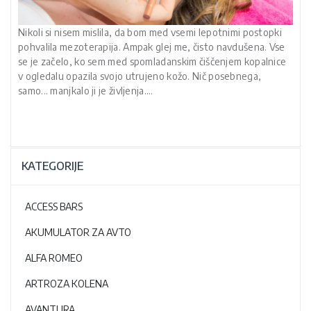
Nikoli si nisem mislila, da bom med vsemi lepotnimi postopki
pohvalila mezoterapija. Ampak glej me, čisto navdušena. Vse
se je začelo, ko sem med spomladanskim čiščenjem kopalnice
v ogledalu opazila svojo utrujeno kožo. Nič posebnega,
samo... manjkalo ji je življenja.…
KATEGORIJE
ACCESS BARS
AKUMULATOR ZA AVTO
ALFA ROMEO
ARTROZA KOLENA
AVANTURA