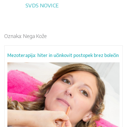
Skip
SVDS NOVICE
to
content
Oznaka:
Nega Kože
Mezoterapija: hiter in učinkovit postopek brez bolečin