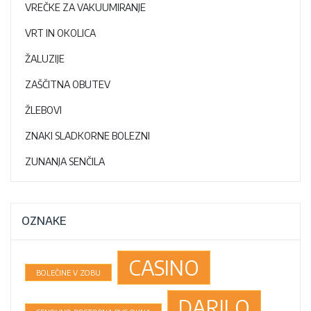
VREČKE ZA VAKUUMIRANJE
VRT IN OKOLICA
ŽALUZIJE
ZAŠČITNA OBUTEV
ŽLEBOVI
ZNAKI SLADKORNE BOLEZNI
ZUNANJA SENČILA
OZNAKE
CASINO
BOLEČINE V ZOBU
DARILO