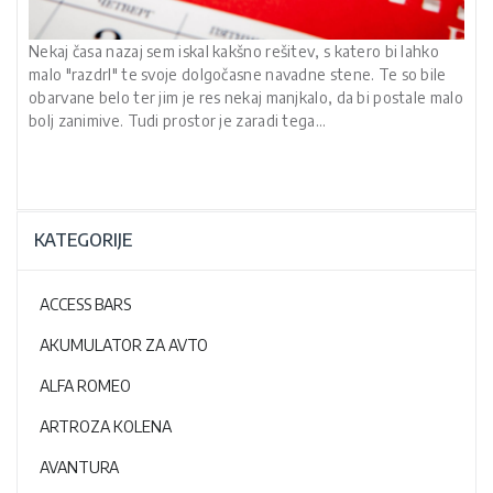
Nekaj časa nazaj sem iskal kakšno rešitev, s katero bi lahko
malo "razdrl" te svoje dolgočasne navadne stene. Te so bile
obarvane belo ter jim je res nekaj manjkalo, da bi postale malo
bolj zanimive. Tudi prostor je zaradi tega…
KATEGORIJE
ACCESS BARS
AKUMULATOR ZA AVTO
ALFA ROMEO
ARTROZA KOLENA
AVANTURA