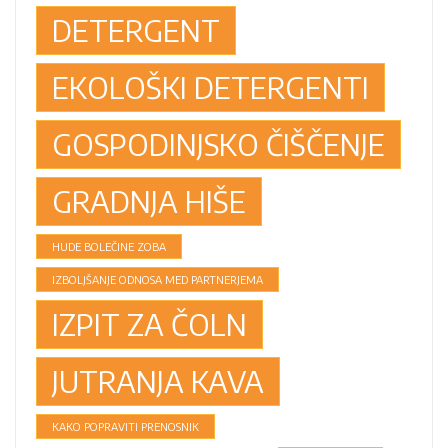
DETERGENT
EKOLOŠKI DETERGENTI
GOSPODINJSKO ČIŠČENJE
GRADNJA HIŠE
HUDE BOLEČINE ZOBA
IZBOLJŠANJE ODNOSA MED PARTNERJEMA
IZPIT ZA ČOLN
JUTRANJA KAVA
KAKO POPRAVITI PRENOSNIK