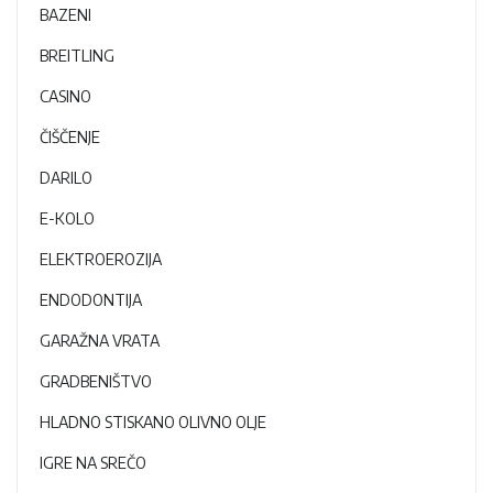
BAZENI
BREITLING
CASINO
ČIŠČENJE
DARILO
E-KOLO
ELEKTROEROZIJA
ENDODONTIJA
GARAŽNA VRATA
GRADBENIŠTVO
HLADNO STISKANO OLIVNO OLJE
IGRE NA SREČO