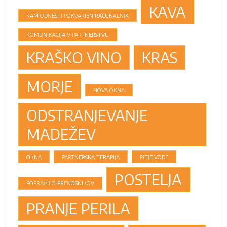
KAVA
KAM ODNESTI POKVARJEN RAČUNALNIK
KOMUNIKACIJA V PARTNERSTVU
KRAŠKO VINO
KRAS
MORJE
NOVA OKNA
ODSTRANJEVANJE
MADEŽEV
OKNA
PARTNERSKA TERAPIJA
PITJE VODE
POSTELJA
POPRAVILO PRENOSNIKOV
PRANJE PERILA