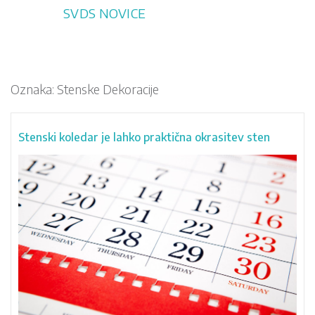
Skip
SVDS NOVICE
to
content
Oznaka:
Stenske Dekoracije
Stenski koledar je lahko praktična okrasitev sten