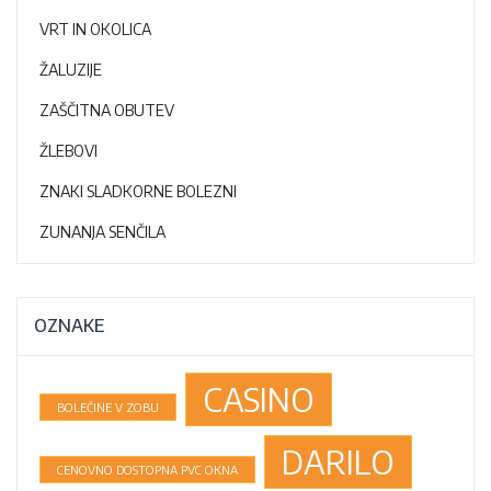
VRT IN OKOLICA
ŽALUZIJE
ZAŠČITNA OBUTEV
ŽLEBOVI
ZNAKI SLADKORNE BOLEZNI
ZUNANJA SENČILA
OZNAKE
CASINO
BOLEČINE V ZOBU
DARILO
CENOVNO DOSTOPNA PVC OKNA