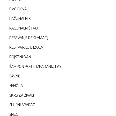
PVC OKNA
RAČUNALNIK
RAČUNALNIŠTVO
REŠEVANJE REKLAMACIJ
RESTAVRACIJE IZOLA
ROJSTNI DAN
ŠAMPON PORTI IZPADANJU LAS
SAVNE
SENČILA
SKRB ZA ŽIVALI
SLUŠNI APARAT
SNEG