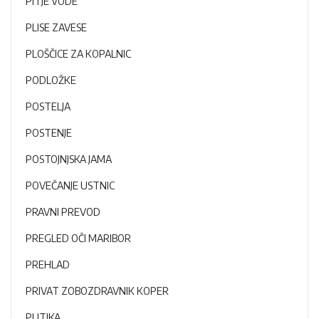
PITJE VODE
PLISE ZAVESE
PLOŠČICE ZA KOPALNIC
PODLOŽKE
POSTELJA
POSTENJE
POSTOJNJSKA JAMA
POVEČANJE USTNIC
PRAVNI PREVOD
PREGLED OČI MARIBOR
PREHLAD
PRIVAT ZOBOZDRAVNIK KOPER
PUTIKA