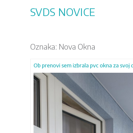
Skip
to
SVDS NOVICE
content
Oznaka:
Nova Okna
Ob prenovi sem izbrala pvc okna za svoj