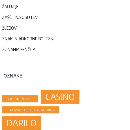
ŽALUZIJE
ZAŠČITNA OBUTEV
ŽLEBOVI
ZNAKI SLADKORNE BOLEZNI
ZUNANJA SENČILA
OZNAKE
CASINO
BOLEČINE V ZOBU
CENOVNO DOSTOPNA PVC OKNA
DARILO