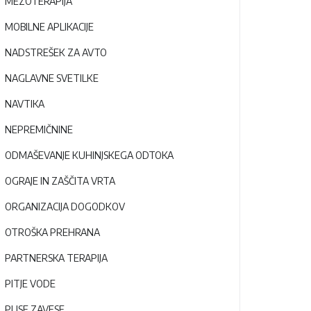
MEZOTERAPIJA
MOBILNE APLIKACIJE
NADSTREŠEK ZA AVTO
NAGLAVNE SVETILKE
NAVTIKA
NEPREMIČNINE
ODMAŠEVANJE KUHINJSKEGA ODTOKA
OGRAJE IN ZAŠČITA VRTA
ORGANIZACIJA DOGODKOV
OTROŠKA PREHRANA
PARTNERSKA TERAPIJA
PITJE VODE
PLISE ZAVESE