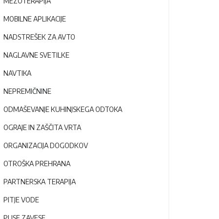
MEZOTERAPIJA
MOBILNE APLIKACIJE
NADSTREŠEK ZA AVTO
NAGLAVNE SVETILKE
NAVTIKA
NEPREMIČNINE
ODMAŠEVANJE KUHINJSKEGA ODTOKA
OGRAJE IN ZAŠČITA VRTA
ORGANIZACIJA DOGODKOV
OTROŠKA PREHRANA
PARTNERSKA TERAPIJA
PITJE VODE
PLISE ZAVESE