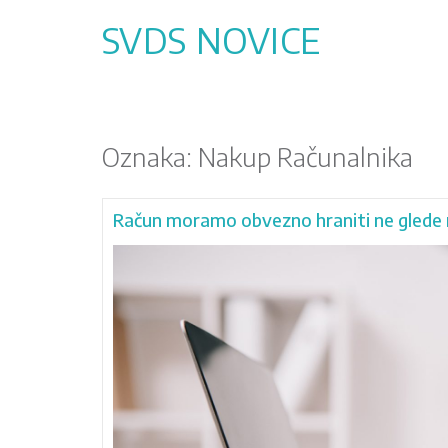
Skip
to
SVDS NOVICE
content
Oznaka:
Nakup Računalnika
Račun moramo obvezno hraniti ne glede 