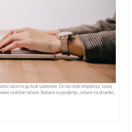
amo račun in ga tudi vzamemo. Če nas dobi inšpekcija zunaj
Imamo različne račune. Račune na podjetje, račune za stranke,