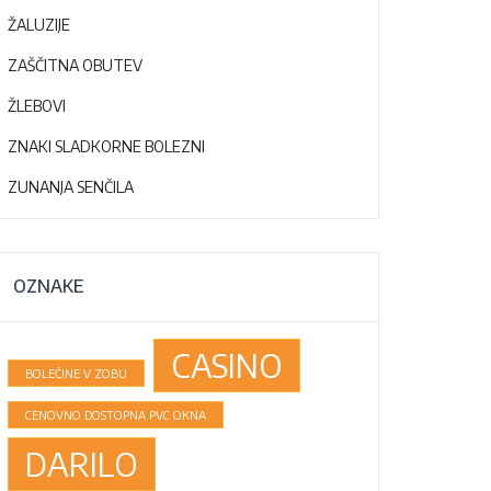
ŽALUZIJE
ZAŠČITNA OBUTEV
ŽLEBOVI
ZNAKI SLADKORNE BOLEZNI
ZUNANJA SENČILA
OZNAKE
CASINO
BOLEČINE V ZOBU
CENOVNO DOSTOPNA PVC OKNA
DARILO