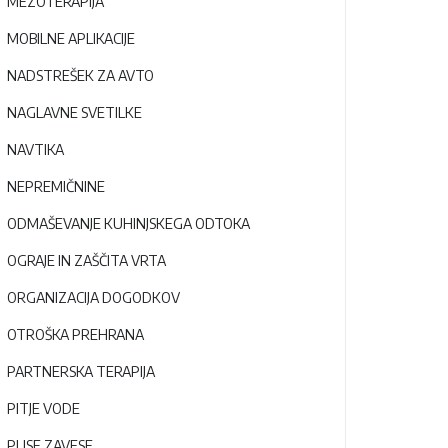
MEZOTERAPIJA
MOBILNE APLIKACIJE
NADSTREŠEK ZA AVTO
NAGLAVNE SVETILKE
NAVTIKA
NEPREMIČNINE
ODMAŠEVANJE KUHINJSKEGA ODTOKA
OGRAJE IN ZAŠČITA VRTA
ORGANIZACIJA DOGODKOV
OTROŠKA PREHRANA
PARTNERSKA TERAPIJA
PITJE VODE
PLISE ZAVESE