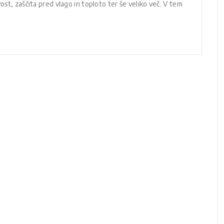
ost, zaščita pred vlago in toploto ter še veliko več. V tem