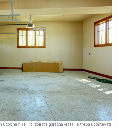
n udobne hiše. Ko izbirate garažna vrata, je treba upoštevati