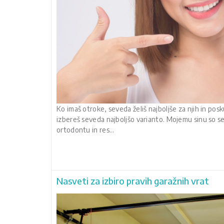
Ko imaš otroke, seveda želiš najboljše za njih in pos
izbereš seveda najboljšo varianto. Mojemu sinu so se 
ortodontu in res…
Nasveti za izbiro pravih garažnih vrat