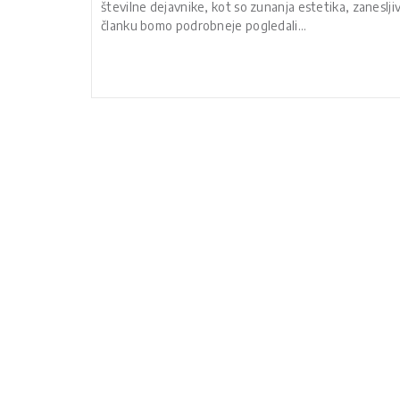
številne dejavnike, kot so zunanja estetika, zanesljiv
članku bomo podrobneje pogledali…