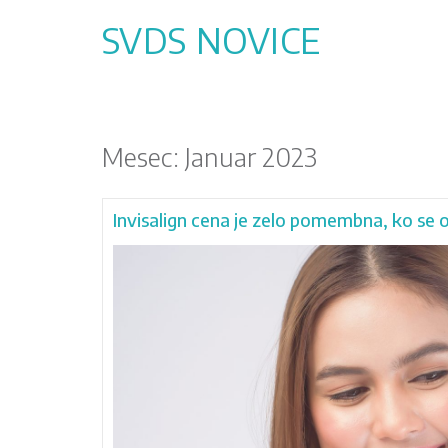
Skip
to
SVDS NOVICE
content
Mesec:
Januar 2023
Invisalign cena je zelo pomembna, ko se