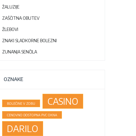
ŽALUZIJE
ZAŠČITNA OBUTEV
ŽLEBOVI
ZNAKI SLADKORNE BOLEZNI
ZUNANJA SENČILA
OZNAKE
CASINO
BOLEČINE V ZOBU
CENOVNO DOSTOPNA PVC OKNA
DARILO