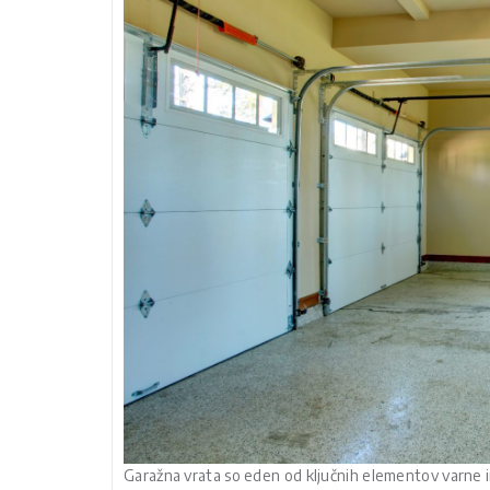
Garažna vrata so eden od ključnih elementov varne i