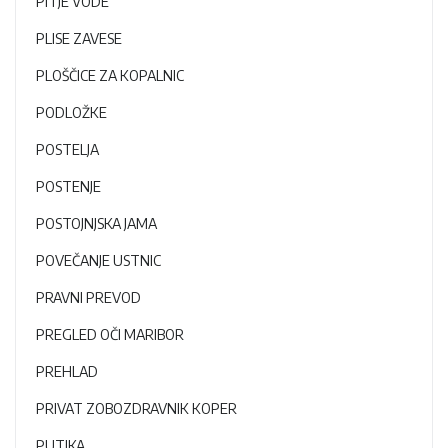
PITJE VODE
PLISE ZAVESE
PLOŠČICE ZA KOPALNIC
PODLOŽKE
POSTELJA
POSTENJE
POSTOJNJSKA JAMA
POVEČANJE USTNIC
PRAVNI PREVOD
PREGLED OČI MARIBOR
PREHLAD
PRIVAT ZOBOZDRAVNIK KOPER
PUTIKA