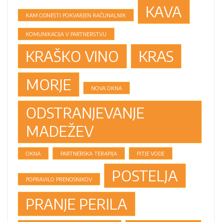
KAVA
KAM ODNESTI POKVARJEN RAČUNALNIK
KOMUNIKACIJA V PARTNERSTVU
KRAŠKO VINO
KRAS
MORJE
NOVA OKNA
ODSTRANJEVANJE
MADEŽEV
OKNA
PARTNERSKA TERAPIJA
PITJE VODE
POSTELJA
POPRAVILO PRENOSNIKOV
PRANJE PERILA