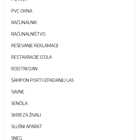
PVC OKNA
RAČUNALNIK
RAČUNALNIŠTVO
REŠEVANJE REKLAMACIJ
RESTAVRACIJE IZOLA
ROJSTNI DAN
ŠAMPON PORTI IZPADANJU LAS
SAVNE
SENČILA
SKRB ZA ŽIVALI
SLUŠNI APARAT
SNEG