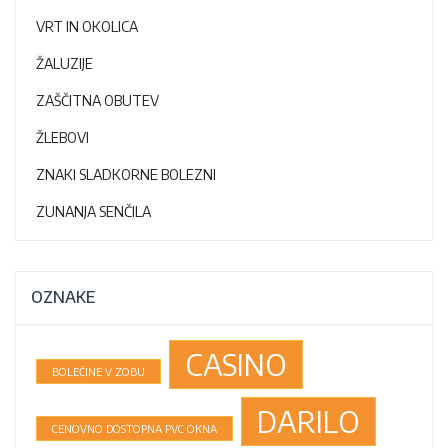
VRT IN OKOLICA
ŽALUZIJE
ZAŠČITNA OBUTEV
ŽLEBOVI
ZNAKI SLADKORNE BOLEZNI
ZUNANJA SENČILA
OZNAKE
CASINO
BOLEČINE V ZOBU
DARILO
CENOVNO DOSTOPNA PVC OKNA