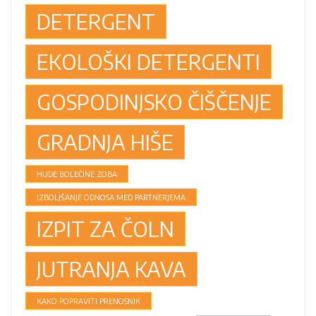
DETERGENT
EKOLOŠKI DETERGENTI
GOSPODINJSKO ČIŠČENJE
GRADNJA HIŠE
HUDE BOLEČINE ZOBA
IZBOLJŠANJE ODNOSA MED PARTNERJEMA
IZPIT ZA ČOLN
JUTRANJA KAVA
KAKO POPRAVITI PRENOSNIK