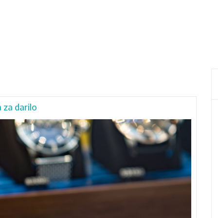
 za darilo