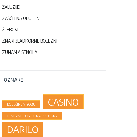
ŽALUZIJE
ZAŠČITNA OBUTEV
ŽLEBOVI
ZNAKI SLADKORNE BOLEZNI
ZUNANJA SENČILA
OZNAKE
CASINO
BOLEČINE V ZOBU
CENOVNO DOSTOPNA PVC OKNA
DARILO