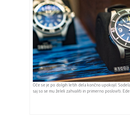
Oče se je po dolgih letih dela končno upokojil. Sodela
saj so se mu želeli zahvaliti in primerno posloviti. E