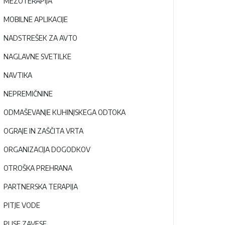
MEZOTERAPIJA
MOBILNE APLIKACIJE
NADSTREŠEK ZA AVTO
NAGLAVNE SVETILKE
NAVTIKA
NEPREMIČNINE
ODMAŠEVANJE KUHINJSKEGA ODTOKA
OGRAJE IN ZAŠČITA VRTA
ORGANIZACIJA DOGODKOV
OTROŠKA PREHRANA
PARTNERSKA TERAPIJA
PITJE VODE
PLISE ZAVESE