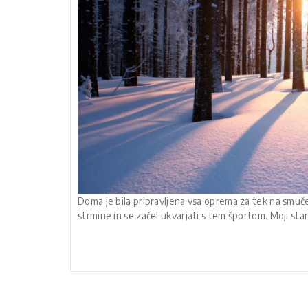
Doma je bila pripravljena vsa oprema za tek na smuč
strmine in se začel ukvarjati s tem športom. Moji st