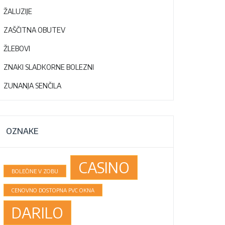
ŽALUZIJE
ZAŠČITNA OBUTEV
ŽLEBOVI
ZNAKI SLADKORNE BOLEZNI
ZUNANJA SENČILA
OZNAKE
CASINO
BOLEČINE V ZOBU
CENOVNO DOSTOPNA PVC OKNA
DARILO