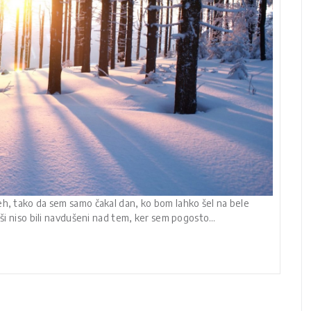
eh, tako da sem samo čakal dan, ko bom lahko šel na bele
arši niso bili navdušeni nad tem, ker sem pogosto…