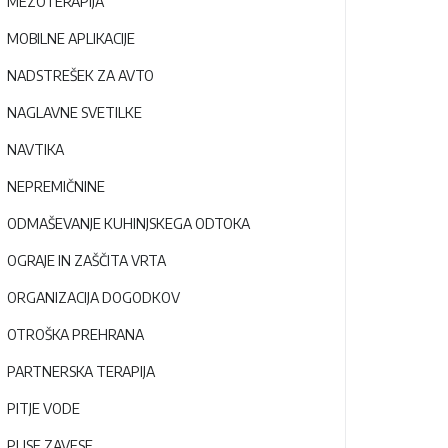
MEZOTERAPIJA
MOBILNE APLIKACIJE
NADSTREŠEK ZA AVTO
NAGLAVNE SVETILKE
NAVTIKA
NEPREMIČNINE
ODMAŠEVANJE KUHINJSKEGA ODTOKA
OGRAJE IN ZAŠČITA VRTA
ORGANIZACIJA DOGODKOV
OTROŠKA PREHRANA
PARTNERSKA TERAPIJA
PITJE VODE
PLISE ZAVESE