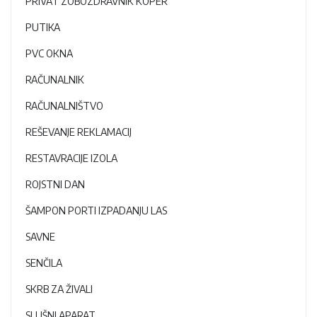
PRIVAT ZOBOZDRAVNIK KOPER
PUTIKA
PVC OKNA
RAČUNALNIK
RAČUNALNIŠTVO
REŠEVANJE REKLAMACIJ
RESTAVRACIJE IZOLA
ROJSTNI DAN
ŠAMPON PORTI IZPADANJU LAS
SAVNE
SENČILA
SKRB ZA ŽIVALI
SLUŠNI APARAT