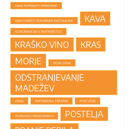
KAKO POPRAVITI PRENOSNIK
KAVA
KAM ODNESTI POKVARJEN RAČUNALNIK
KOMUNIKACIJA V PARTNERSTVU
KRAŠKO VINO
KRAS
MORJE
NOVA OKNA
ODSTRANJEVANJE
MADEŽEV
OKNA
PARTNERSKA TERAPIJA
PITJE VODE
POSTELJA
POPRAVILO PRENOSNIKOV