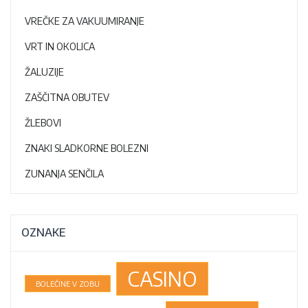
VREČKE ZA VAKUUMIRANJE
VRT IN OKOLICA
ŽALUZIJE
ZAŠČITNA OBUTEV
ŽLEBOVI
ZNAKI SLADKORNE BOLEZNI
ZUNANJA SENČILA
OZNAKE
CASINO
BOLEČINE V ZOBU