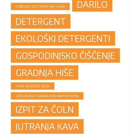
DARILO
CENOVNO DOSTOPNA PVC OKNA
DETERGENT
EKOLOŠKI DETERGENTI
GOSPODINJSKO ČIŠČENJE
GRADNJA HIŠE
HUDE BOLEČINE ZOBA
IZBOLJŠANJE ODNOSA MED PARTNERJEMA
IZPIT ZA ČOLN
JUTRANJA KAVA