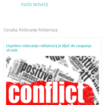
Skip
SVDS NOVICE
to
content
Oznaka:
Reševanje Reklamacij
Uspešno reševanje reklamacij je ključ do zaupanja
strank