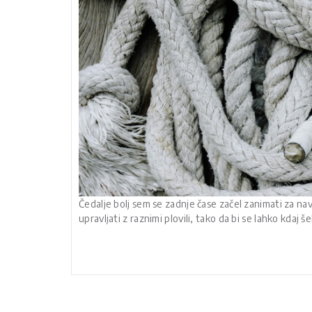
Čedalje bolj sem se zadnje čase začel zanimati za navt
upravljati z raznimi plovili, tako da bi se lahko kdaj š