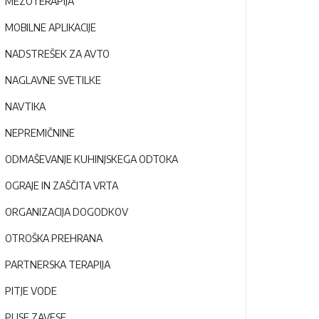
MEZOTERAPIJA
MOBILNE APLIKACIJE
NADSTREŠEK ZA AVTO
NAGLAVNE SVETILKE
NAVTIKA
NEPREMIČNINE
ODMAŠEVANJE KUHINJSKEGA ODTOKA
OGRAJE IN ZAŠČITA VRTA
ORGANIZACIJA DOGODKOV
OTROŠKA PREHRANA
PARTNERSKA TERAPIJA
PITJE VODE
PLISE ZAVESE