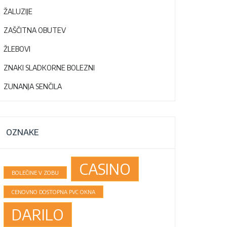
ŽALUZIJE
ZAŠČITNA OBUTEV
ŽLEBOVI
ZNAKI SLADKORNE BOLEZNI
ZUNANJA SENČILA
OZNAKE
CASINO
BOLEČINE V ZOBU
CENOVNO DOSTOPNA PVC OKNA
DARILO