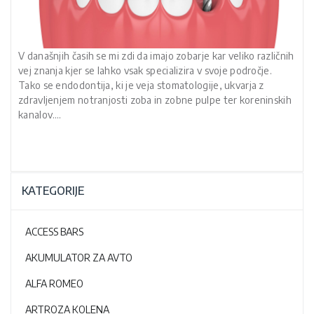
V današnjih časih se mi zdi da imajo zobarje kar veliko različnih
vej znanja kjer se lahko vsak specializira v svoje področje.
Tako se endodontija, ki je veja stomatologije, ukvarja z
zdravljenjem notranjosti zoba in zobne pulpe ter koreninskih
kanalov.…
KATEGORIJE
ACCESS BARS
AKUMULATOR ZA AVTO
ALFA ROMEO
ARTROZA KOLENA