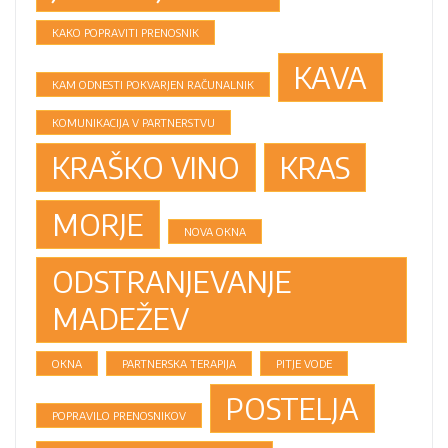
KAKO POPRAVITI PRENOSNIK
KAVA
KAM ODNESTI POKVARJEN RAČUNALNIK
KOMUNIKACIJA V PARTNERSTVU
KRAŠKO VINO
KRAS
MORJE
NOVA OKNA
ODSTRANJEVANJE
MADEŽEV
OKNA
PARTNERSKA TERAPIJA
PITJE VODE
POSTELJA
POPRAVILO PRENOSNIKOV