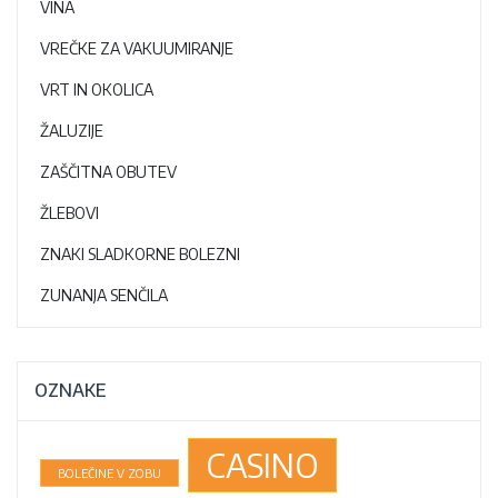
VINA
VREČKE ZA VAKUUMIRANJE
VRT IN OKOLICA
ŽALUZIJE
ZAŠČITNA OBUTEV
ŽLEBOVI
ZNAKI SLADKORNE BOLEZNI
ZUNANJA SENČILA
OZNAKE
CASINO
BOLEČINE V ZOBU