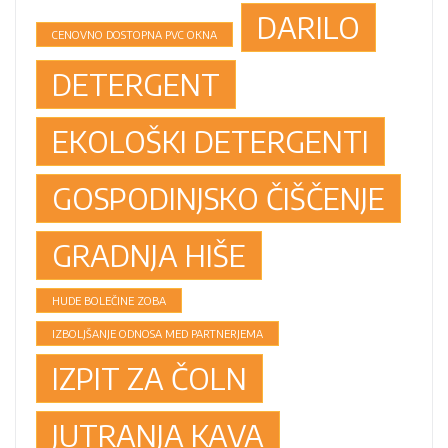
DARILO
CENOVNO DOSTOPNA PVC OKNA
DETERGENT
EKOLOŠKI DETERGENTI
GOSPODINJSKO ČIŠČENJE
GRADNJA HIŠE
HUDE BOLEČINE ZOBA
IZBOLJŠANJE ODNOSA MED PARTNERJEMA
IZPIT ZA ČOLN
JUTRANJA KAVA