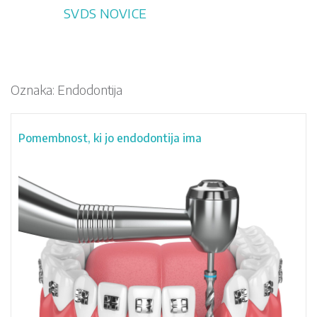
Skip
SVDS NOVICE
to
content
Oznaka:
Endodontija
Pomembnost, ki jo endodontija ima