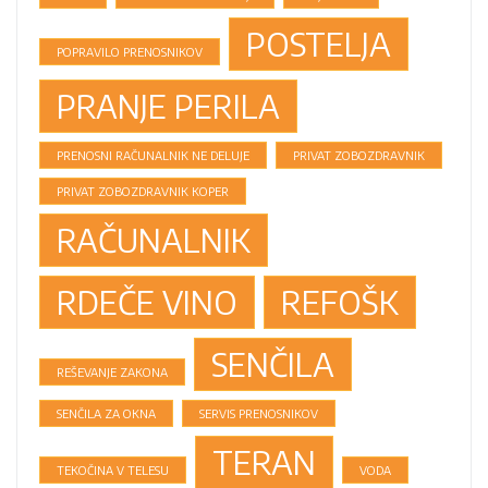
POSTELJA
POPRAVILO PRENOSNIKOV
PRANJE PERILA
PRENOSNI RAČUNALNIK NE DELUJE
PRIVAT ZOBOZDRAVNIK
PRIVAT ZOBOZDRAVNIK KOPER
RAČUNALNIK
RDEČE VINO
REFOŠK
SENČILA
REŠEVANJE ZAKONA
SENČILA ZA OKNA
SERVIS PRENOSNIKOV
TERAN
TEKOČINA V TELESU
VODA