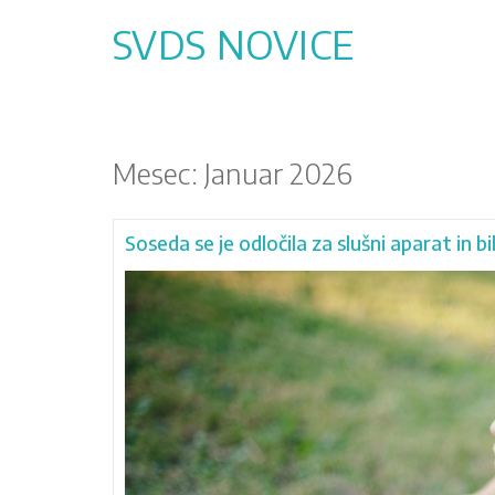
Skip
to
SVDS NOVICE
content
Mesec:
Januar 2026
Soseda se je odločila za slušni aparat in 