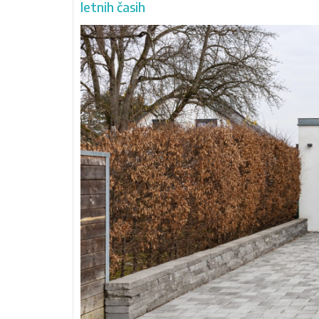
letnih časih