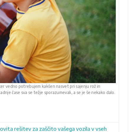
, ker vedno potrebujem kakšen nasvet pri sajenju rož in
 Zadnje čase sva se težje sporazumevali, a se je še nekako dalo.
vita rešitev za zaščito vašega vozila v vseh