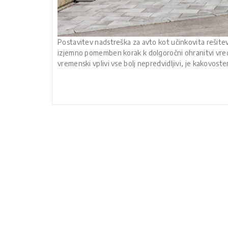
Postavitev nadstreška za avto kot učinkovita rešitev 
izjemno pomemben korak k dolgoročni ohranitvi vred
vremenski vplivi vse bolj nepredvidljivi, je kakovos