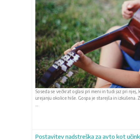
Soseda se večkrat oglasi pri meni in tudi jaz pri njej
urejanju okolice hiše. Gospa je starejša in izkušena.
…
Postavitev nadstreška za avto kot učinko