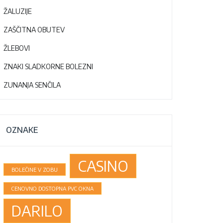
ŽALUZIJE
ZAŠČITNA OBUTEV
ŽLEBOVI
ZNAKI SLADKORNE BOLEZNI
ZUNANJA SENČILA
OZNAKE
CASINO
BOLEČINE V ZOBU
CENOVNO DOSTOPNA PVC OKNA
DARILO