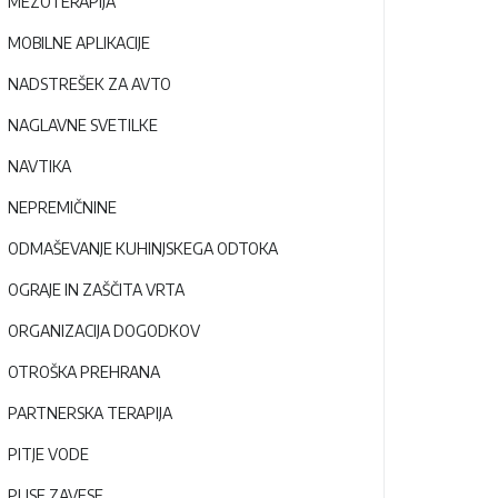
MEZOTERAPIJA
MOBILNE APLIKACIJE
NADSTREŠEK ZA AVTO
NAGLAVNE SVETILKE
NAVTIKA
NEPREMIČNINE
ODMAŠEVANJE KUHINJSKEGA ODTOKA
OGRAJE IN ZAŠČITA VRTA
ORGANIZACIJA DOGODKOV
OTROŠKA PREHRANA
PARTNERSKA TERAPIJA
PITJE VODE
PLISE ZAVESE