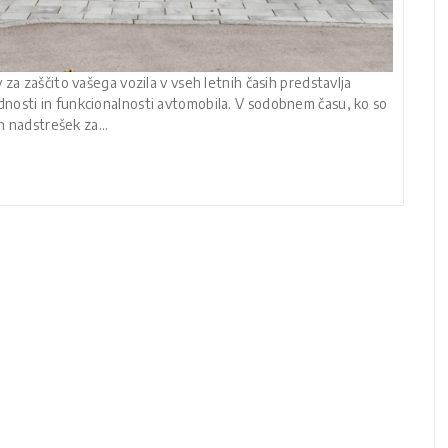
za zaščito vašega vozila v vseh letnih časih predstavlja
nosti in funkcionalnosti avtomobila. V sodobnem času, ko so
ten nadstrešek za…