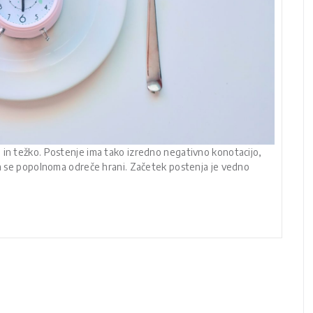
 in težko. Postenje ima tako izredno negativno konotacijo,
 pa se popolnoma odreče hrani. Začetek postenja je vedno