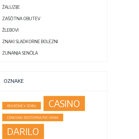
ŽALUZIJE
ZAŠČITNA OBUTEV
ŽLEBOVI
ZNAKI SLADKORNE BOLEZNI
ZUNANJA SENČILA
OZNAKE
CASINO
BOLEČINE V ZOBU
CENOVNO DOSTOPNA PVC OKNA
DARILO