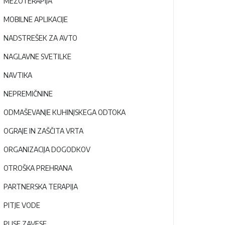
MEZOTERAPIJA
MOBILNE APLIKACIJE
NADSTREŠEK ZA AVTO
NAGLAVNE SVETILKE
NAVTIKA
NEPREMIČNINE
ODMAŠEVANJE KUHINJSKEGA ODTOKA
OGRAJE IN ZAŠČITA VRTA
ORGANIZACIJA DOGODKOV
OTROŠKA PREHRANA
PARTNERSKA TERAPIJA
PITJE VODE
PLISE ZAVESE