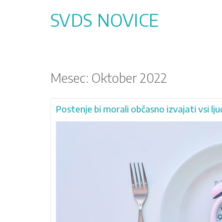
Skip
to
SVDS NOVICE
content
Mesec:
Oktober 2022
Postenje bi morali občasno izvajati vsi lju