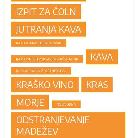
IZPIT ZA ČOLN
JUTRANJA KAVA
KAKO POPRAVITI PRENOSNIK
KAVA
KAM ODNESTI POKVARJEN RAČUNALNIK
KOMUNIKACIJA V PARTNERSTVU
KRAŠKO VINO
KRAS
MORJE
NOVA OKNA
ODSTRANJEVANJE
MADEŽEV