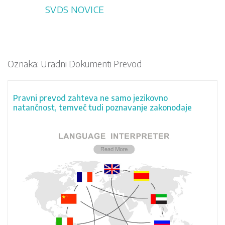
Skip
SVDS NOVICE
to
content
Oznaka:
Uradni Dokumenti Prevod
Pravni prevod zahteva ne samo jezikovno
natančnost, temveč tudi poznavanje zakonodaje