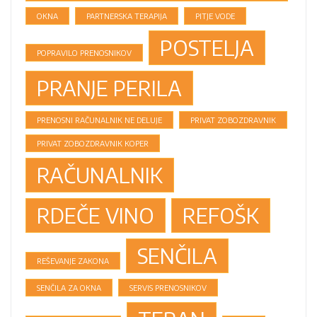
OKNA
PARTNERSKA TERAPIJA
PITJE VODE
POSTELJA
POPRAVILO PRENOSNIKOV
PRANJE PERILA
PRENOSNI RAČUNALNIK NE DELUJE
PRIVAT ZOBOZDRAVNIK
PRIVAT ZOBOZDRAVNIK KOPER
RAČUNALNIK
RDEČE VINO
REFOŠK
SENČILA
REŠEVANJE ZAKONA
SENČILA ZA OKNA
SERVIS PRENOSNIKOV