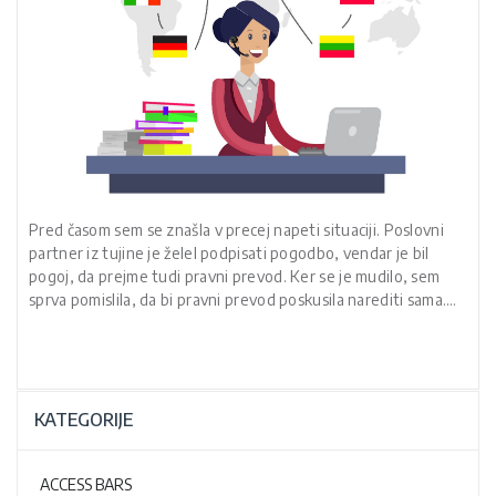
Pred časom sem se znašla v precej napeti situaciji. Poslovni
partner iz tujine je želel podpisati pogodbo, vendar je bil
pogoj, da prejme tudi pravni prevod. Ker se je mudilo, sem
sprva pomislila, da bi pravni prevod poskusila narediti sama.…
KATEGORIJE
ACCESS BARS