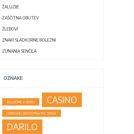
ŽALUZIJE
ZAŠČITNA OBUTEV
ŽLEBOVI
ZNAKI SLADKORNE BOLEZNI
ZUNANJA SENČILA
OZNAKE
CASINO
BOLEČINE V ZOBU
CENOVNO DOSTOPNA PVC OKNA
DARILO