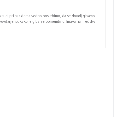
ko tudi pri nas doma vedno poskrbimo, da se dovolj gibamo.
lj povdarjeno, kako je gibanje pomembno. Imava namreč dva