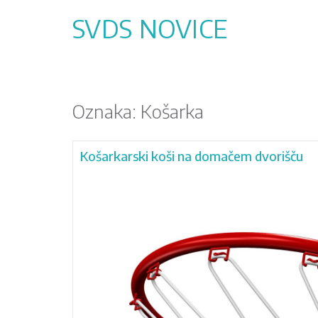
Skip
to
SVDS NOVICE
content
Oznaka:
Košarka
Košarkarski koši na domačem dvorišču