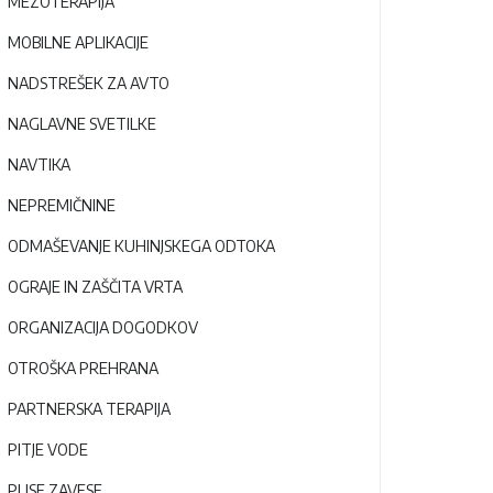
MEZOTERAPIJA
MOBILNE APLIKACIJE
NADSTREŠEK ZA AVTO
NAGLAVNE SVETILKE
NAVTIKA
NEPREMIČNINE
ODMAŠEVANJE KUHINJSKEGA ODTOKA
OGRAJE IN ZAŠČITA VRTA
ORGANIZACIJA DOGODKOV
OTROŠKA PREHRANA
PARTNERSKA TERAPIJA
PITJE VODE
PLISE ZAVESE