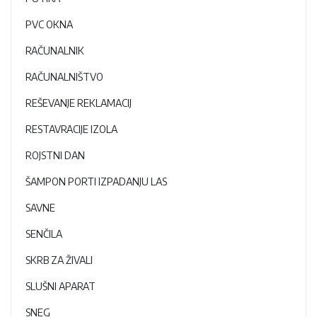
PVC OKNA
RAČUNALNIK
RAČUNALNIŠTVO
REŠEVANJE REKLAMACIJ
RESTAVRACIJE IZOLA
ROJSTNI DAN
ŠAMPON PORTI IZPADANJU LAS
SAVNE
SENČILA
SKRB ZA ŽIVALI
SLUŠNI APARAT
SNEG