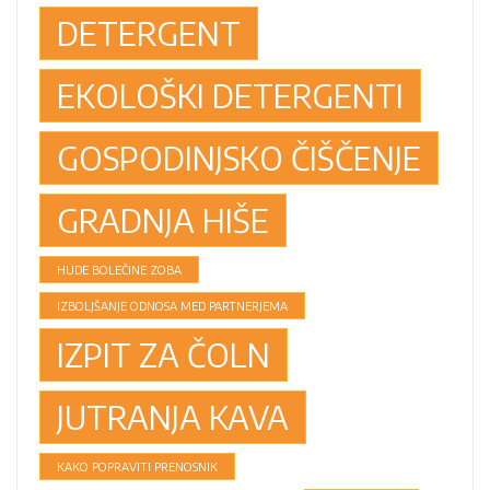
DETERGENT
EKOLOŠKI DETERGENTI
GOSPODINJSKO ČIŠČENJE
GRADNJA HIŠE
HUDE BOLEČINE ZOBA
IZBOLJŠANJE ODNOSA MED PARTNERJEMA
IZPIT ZA ČOLN
JUTRANJA KAVA
KAKO POPRAVITI PRENOSNIK