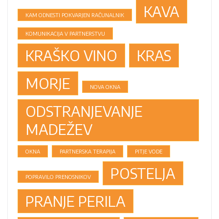
KAVA
KAM ODNESTI POKVARJEN RAČUNALNIK
KOMUNIKACIJA V PARTNERSTVU
KRAŠKO VINO
KRAS
MORJE
NOVA OKNA
ODSTRANJEVANJE
MADEŽEV
OKNA
PARTNERSKA TERAPIJA
PITJE VODE
POSTELJA
POPRAVILO PRENOSNIKOV
PRANJE PERILA