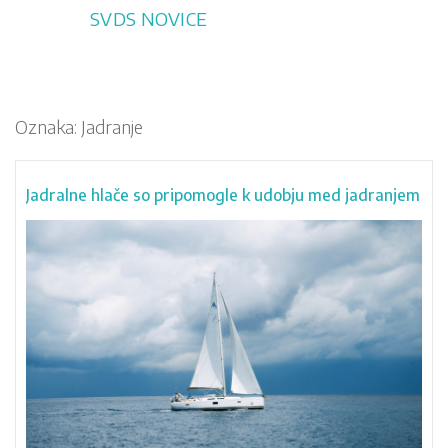
Skip
SVDS NOVICE
to
content
Oznaka:
Jadranje
Jadralne hlače so pripomogle k udobju med jadranjem