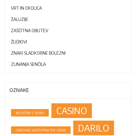
VRT IN OKOLICA
ŽALUZIJE
ZAŠČITNA OBUTEV
ŽLEBOVI
ZNAKI SLADKORNE BOLEZNI
ZUNANJA SENČILA
OZNAKE
CASINO
BOLEČINE V ZOBU
DARILO
CENOVNO DOSTOPNA PVC OKNA