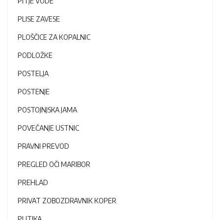
PITJE VODE
PLISE ZAVESE
PLOŠČICE ZA KOPALNIC
PODLOŽKE
POSTELJA
POSTENJE
POSTOJNJSKA JAMA
POVEČANJE USTNIC
PRAVNI PREVOD
PREGLED OČI MARIBOR
PREHLAD
PRIVAT ZOBOZDRAVNIK KOPER
PUTIKA