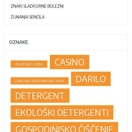
ZNAKI SLADKORNE BOLEZNI
ZUNANJA SENČILA
OZNAKE
CASINO
BOLEČINE V ZOBU
DARILO
CENOVNO DOSTOPNA PVC OKNA
DETERGENT
EKOLOŠKI DETERGENTI
GOSPODINJSKO ČIŠČENJE