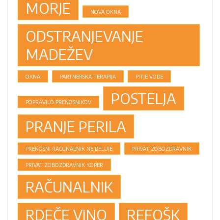
MORJE
NOVA OKNA
ODSTRANJEVANJE
MADEŽEV
OKNA
PARTNERSKA TERAPIJA
PITJE VODE
POSTELJA
POPRAVILO PRENOSNIKOV
PRANJE PERILA
PRENOSNI RAČUNALNIK NE DELUJE
PRIVAT ZOBOZDRAVNIK
PRIVAT ZOBOZDRAVNIK KOPER
RAČUNALNIK
RDEČE VINO
REFOŠK